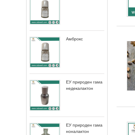
Амброкс
ЕУ природен гама
недекалактон
ЕУ природен гама
ноналактон