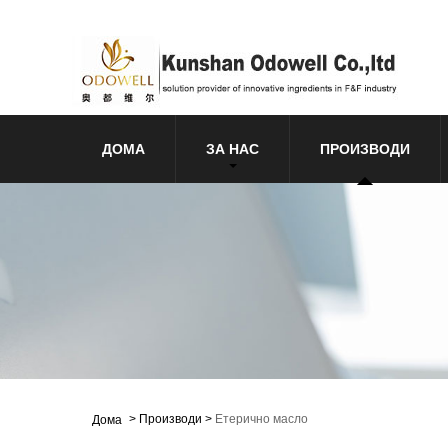
ДОМА
ЗА НАС
ПРОИЗВОДИ
>
Производи
>
Етерично масло
Дома