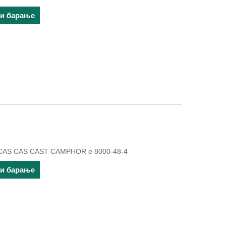
ти барање
 CAS CAS CAST CAMPHOR е 8000-48-4
ти барање