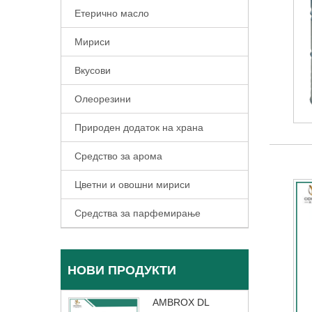
Етерично масло
Мириси
Вкусови
Олеорезини
Природен додаток на храна
Средство за арома
Цветни и овошни мириси
Средства за парфемирање
НОВИ ПРОДУКТИ
AMBROX DL