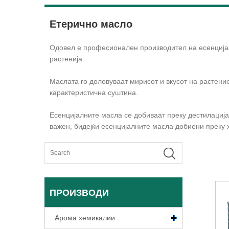
Етерично масло
Одовел е професионален производител на есенцијал
растенија.
Маслата го доловуваат мирисот и вкусот на растени
карактеристична суштина.
Есенцијалните масла се добиваат преку дестилација
важен, бидејќи есенцијалните масла добиени преку 
ПРОИЗВОДИ
Арома хемикалии