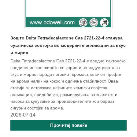
Зошто Delta Tetradecalactone Cas 2721-22-4 станува
суштинска состојка во модерните апликации за вкус
и мирис
Delta Tetradecalactone Cas 2721-22-4 е вредно лактонско
соединение кое широко се користи во индустријата за
вкус и мирис поради неговиот кремаст, млечен профил
на арома налик на кокос и одлична стабилност. Оваа
статија ги истражува нејзините хемиски својства,
апликации, придобивки, размислувања за квалитет и
насоки за купување за производителите кои бараат
сигурни состојки за арома.
2026-07-14
Прочитај повеќе