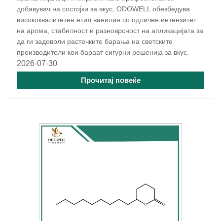
добавувач на состојки за вкус, ODOWELL обезбедува
висококвалитетен етил ванилин со одличен интензитет
на арома, стабилност и разноврсност на апликацијата за
да ги задоволи растечките барања на светските
производители кои бараат сигурни решенија за вкус.
2026-07-30
Прочитај повеќе