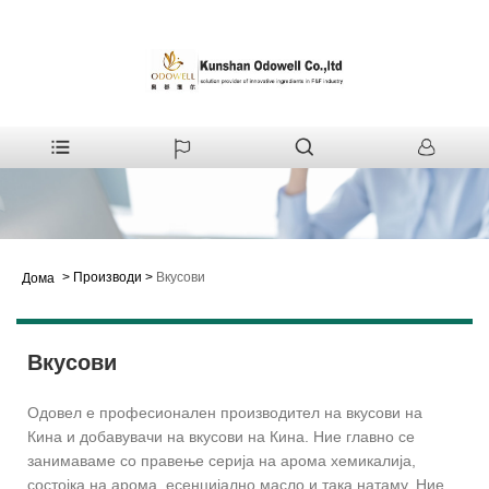
>
Производи
>
Вкусови
Дома
Вкусови
Одовел е професионален производител на вкусови на
Кина и добавувачи на вкусови на Кина. Ние главно се
занимаваме со правење серија на арома хемикалија,
состојка на арома, есенцијално масло и така натаму. Ние