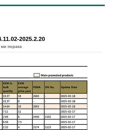
Live
11.02-2025.2.20
 ми порака