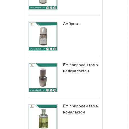
Амброкс
ЕУ природен гама
недекалактон
ЕУ природен гама
ноналактон