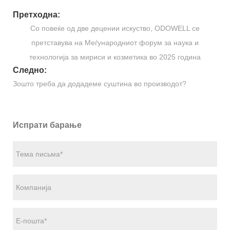
Претходна:
Со повеќе од две децении искуство, ODOWELL се
претставува на Меѓународниот форум за наука и
технологија за мириси и козметика во 2025 година
Следно:
Зошто треба да додадеме суштина во производот?
Испрати барање