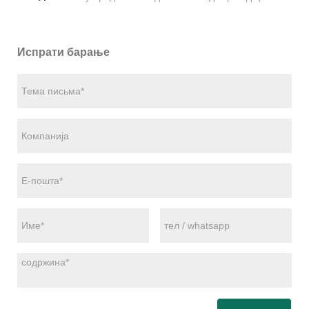
Испрати барање