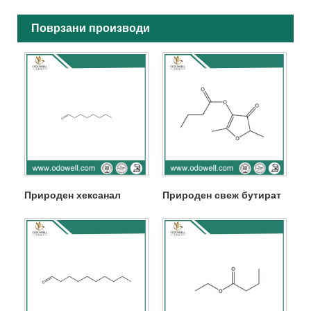
Поврзани производи
Природен хексанал
Природен свеж бутират