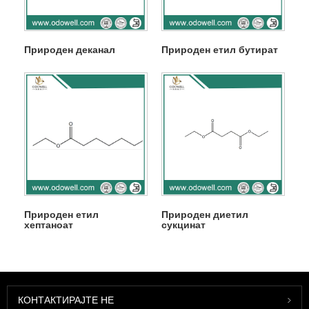
Природен деканал
Природен етил бутират
Природен етил
Природен диетил
хептаноат
сукцинат
КОНТАКТИРАЈТЕ НЕ