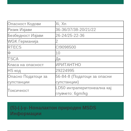
Опасност Кодови
Xi, Xn
Ризик Изјави
36-36/37/38-20/21/22
Безбедност Изјави
26-24/25-22-36
WGK Германија
2
RTECS
CI9098500
Ф
10
TSCA
Да
Класа на опасност
ИРИТАНТНО
HS код
29224995
Опасно Податоци за
56-84-8 (Податоци за опасни
супстанции
супстанции)
LD50 интраперитонеална кај
Токсичност
глувчето: 6gm/kg
(S)-(-)-γ- Ноналактон природен MSDS
Информации