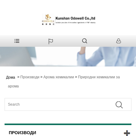
>
Производи
>
Арома хемикалии
>
Природни хемикалии за
Дома
арома
ПРОИЗВОДИ