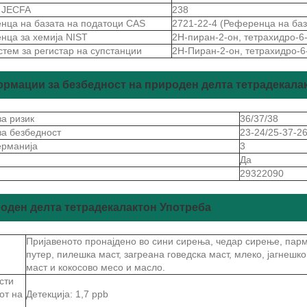
а JECFA
238
нца на базата на податоци CAS
2721-22-4 (Референца на баз
нца за хемија NIST
2H-пиран-2-он, тетрахидро-6
тем за регистар на супстанции
2H-Пиран-2-он, тетрахидро-6
рмации за безбедност на природен делта тетрадекала
за ризик
36/37/38
 за безбедност
23-24/25-37-2
ерманија
3
Да
29322090
оден делта тетрадекалактон Употреба
Пријавеното пронајдено во сини сирења, чедар сирење, парм
путер, пилешка маст, загреана говедска маст, млеко, јагнешко
маст и кокосово месо и масло.
сти
от на
Детекција: 1,7 ppb