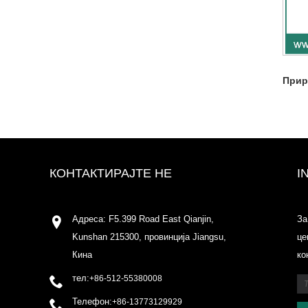
Прир
КОНТАКТИРАЈТЕ НЕ
I
Адреса: F5.399 Road East Qianjin,
За
Kunshan 215300, провинција Jiangsu,
це
Кина
ко
тел:
+86-512-55380008
Телефон:
+86-13773129929