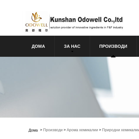
ДОМА
ЗА НАС
ПРОИЗВОДИ
>
Производи
>
Арома хемикалии
>
Природни хемикалии
Дома