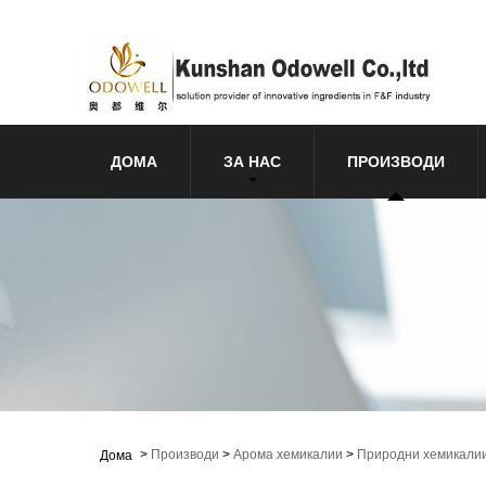
ДОМА
ЗА НАС
ПРОИЗВОДИ
>
Производи
>
Арома хемикалии
>
Природни хемикалии
Дома