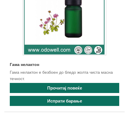
Гама нелактон
Гама нелактон е безбоен до бледо жолта чиста масна
течност.
Прочитај повеќе
Испрати барање