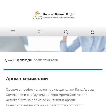
>
Производи
>
Арома хемикалии
Дома
Арома хемикалии
Одовел е професионален производител на Кина Арома
Хемикалии и снабдувачи на Кина Арома Хемикалии.
Хемикалиите за арома се синтетички ароми.
Буквално сите парфеми на пазарот се состојат од