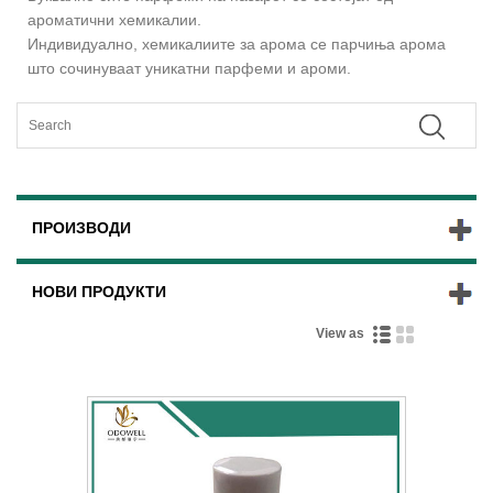
ароматични хемикалии.
Индивидуално, хемикалиите за арома се парчиња арома
што сочинуваат уникатни парфеми и ароми.
ПРОИЗВОДИ
НОВИ ПРОДУКТИ
View as