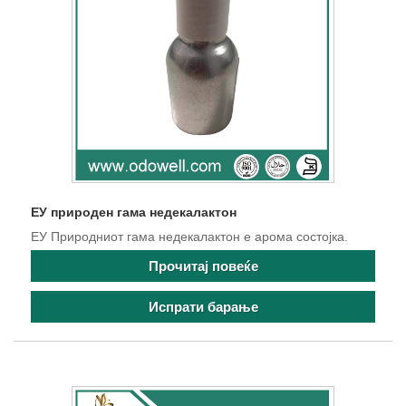
ЕУ природен гама недекалактон
ЕУ Природниот гама недекалактон е арома состојка.
Прочитај повеќе
Испрати барање