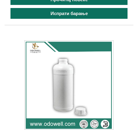
Испрати барање