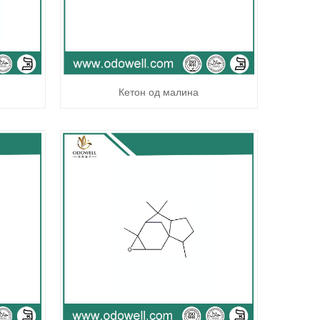
Кетон од малина