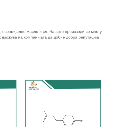
а, есенцијално масло и сл. Нашите производи се многу
возможува на компанијата да добие добра репутација