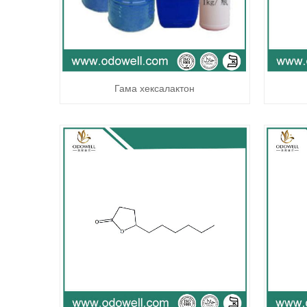
Гама хексалактон