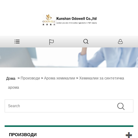
>
Производи
>
Арома хемикалии
>
Хемикалии за синтетичка
Дома
арома
ПРОИЗВОДИ