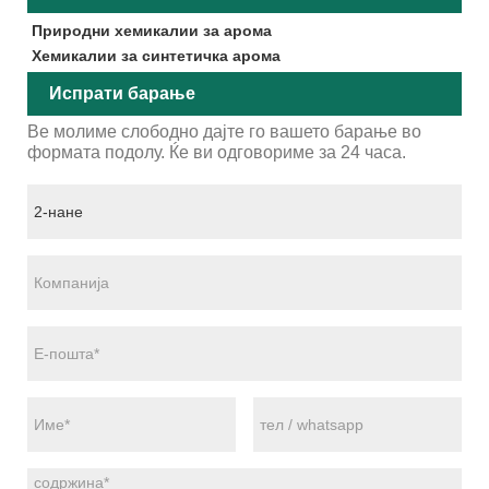
Природни хемикалии за арома
Хемикалии за синтетичка арома
Испрати барање
Ве молиме слободно дајте го вашето барање во
формата подолу. Ќе ви одговориме за 24 часа.