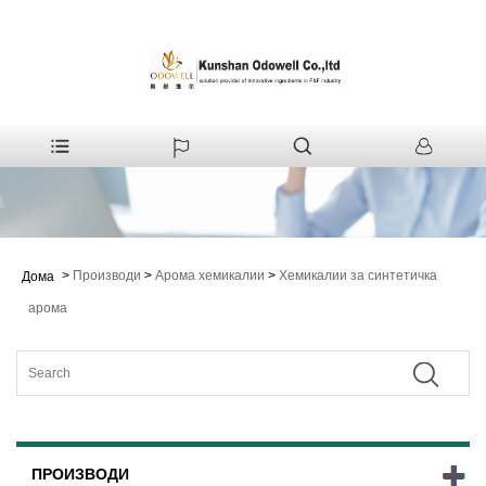
>
Производи
>
Арома хемикалии
>
Хемикалии за синтетичка
Дома
арома
ПРОИЗВОДИ