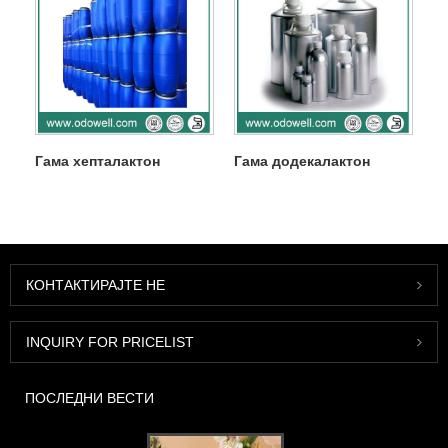
Гама хепталактон
Гама додекалактон
КОНТАКТИРАЈТЕ НЕ
INQUIRY FOR PRICELIST
ПОСЛЕДНИ ВЕСТИ