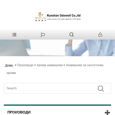
>
Производи
>
Арома хемикалии
>
Хемикалии за синтетичка
Дома
арома
ПРОИЗВОДИ