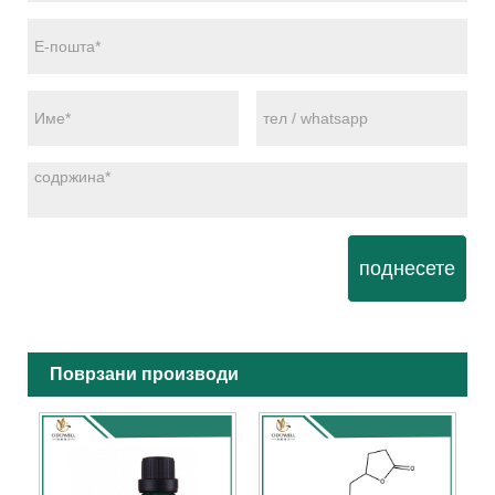
поднесете
Поврзани производи