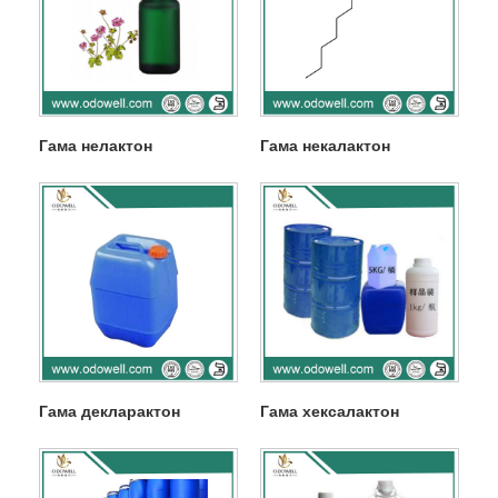
Гама нелактон
Гама некалактон
Гама декларактон
Гама хексалактон