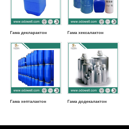
Гама декларактон
Гама хексалактон
Гама хепталактон
Гама додекалактон