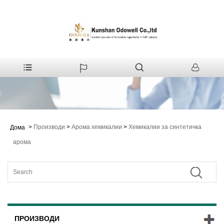
>
Производи
>
Арома хемикалии
>
Хемикалии за синтетичка
Дома
арома
ПРОИЗВОДИ