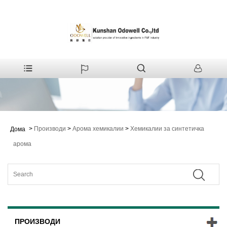
>
Производи
>
Арома хемикалии
>
Хемикалии за синтетичка
Дома
арома
ПРОИЗВОДИ