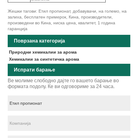
Жешки тагови: Етил пропионат, добавувачи, на големо, на
залиха, бесплатен примерок, Кина, производители,
произведени во Кина, ниска цена, квалитет, 1 година
гаранција
Поврзана категорија
Природни хемикалии за арома
Хемикалии за синтетичка арома
Испрати барање
Ве молиме слободно дајте го вашето барање во
формата подолу. Ќе ви одговориме за 24 часа.