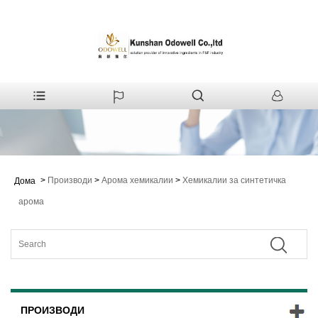
>
Производи
>
Арома хемикалии
>
Хемикалии за синтетичка
Дома
арома
ПРОИЗВОДИ