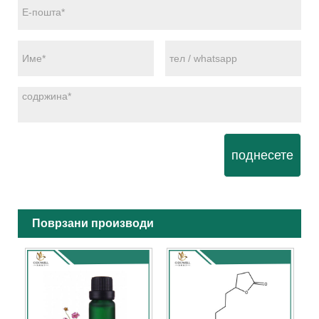
поднесете
Поврзани производи