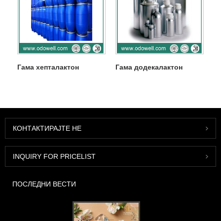
Гама хепталактон
Гама додекалактон
КОНТАКТИРАЈТЕ НЕ
INQUIRY FOR PRICELIST
ПОСЛЕДНИ ВЕСТИ