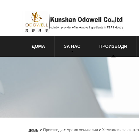
ДОМА
ЗА НАС
ПРОИЗВОДИ
>
Производи
>
Арома хемикалии
>
Хемикалии за синте
Дома