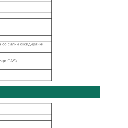
 со силни оксидирачки
тоци CAS)