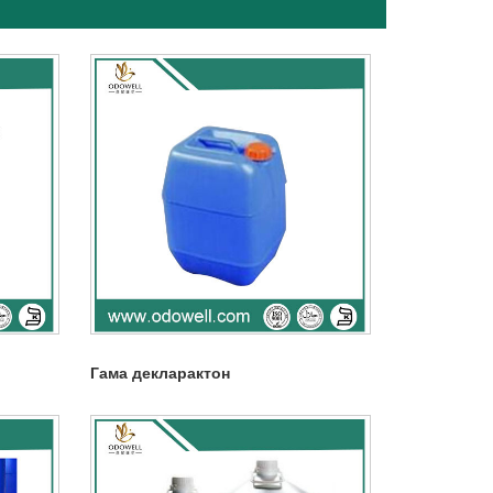
Гама декларактон