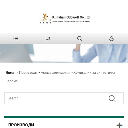
>
Производи
>
Арома хемикалии
>
Хемикалии за синтетичка
Дома
арома
ПРОИЗВОДИ